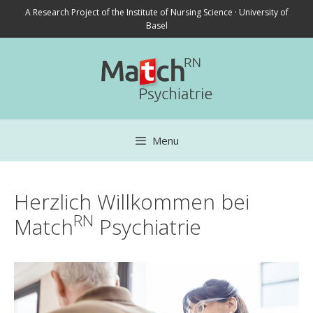
Skip
A Research Project of the Institute of Nursing Science · University of
to
Basel
content
Menu
Herzlich Willkommen bei
RN
Match
Psychiatrie