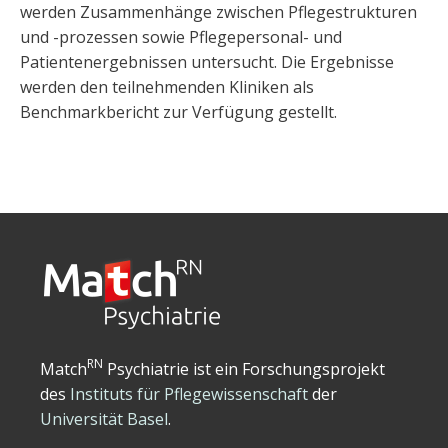
werden Zusammenhänge zwischen Pflegestrukturen
und -prozessen sowie Pflegepersonal- und
Patientenergebnissen untersucht. Die Ergebnisse
werden den teilnehmenden Kliniken als
Benchmarkbericht zur Verfügung gestellt.
RN
Match
Psychiatrie ist ein Forschungsprojekt
des
Instituts für Pflegewissenschaft
der
Universität Basel
.